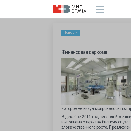
Новости
Финансовая саркома
которое не визуализировалось при 
В декабре 2011 года молодой женщи
выполнена открытая биопсия опухол
злокачественного роста. Предложено