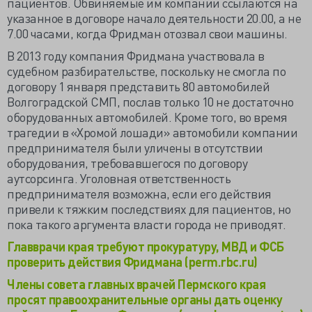
пациентов. Обвиняемые им компании ссылаются на
указанное в договоре начало деятельности 20.00, а не
7.00 часами, когда Фридман отозвал свои машины.
В 2013 году компания Фридмана участвовала в
судебном разбирательстве, поскольку не смогла по
договору 1 января представить 80 автомобилей
Волгоградской СМП, послав только 10 не достаточно
оборудованных автомобилей. Кроме того, во время
трагедии в «Хромой лошади» автомобили компании
предпринимателя были уличены в отсутствии
оборудования, требовавшегося по договору
аутсорсинга. Уголовная ответственность
предпринимателя возможна, если его действия
привели к тяжким последствиях для пациентов, но
пока такого аргумента власти города не приводят.
Главврачи края требуют прокуратуру, МВД и ФСБ
проверить действия Фридмана (perm.rbc.ru)
Члены совета главных врачей Пермского края
просят правоохранительные органы дать оценку