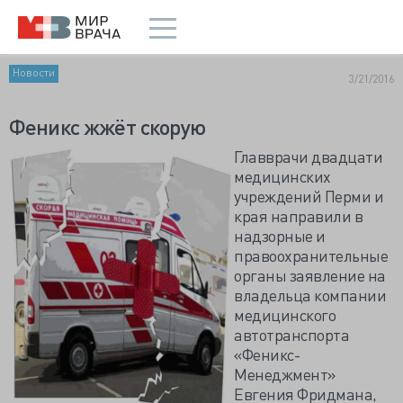
Новости
3/21/2016
Феникс жжёт скорую
Главврачи двадцати
медицинских
учреждений Перми и
края направили в
надзорные и
правоохранительные
органы заявление на
владельца компании
медицинского
автотранспорта
«Феникс-
Менеджмент»
Евгения Фридмана,