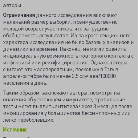
авторы.
Ограничения
данного исследования включают
маленький размер выборки, преимущественно
молодой возраст участников, что затрудняет
обобщаемость результатов. Из-за кросс-секционного
характера исследования не было базовых анализов и
динамики во времени. Наконец, не могли оценить
индивидуальную возможность повторного контакта с
инфекцией или реинфицирования. Однако авторы
считают это маловероятным, поскольку в Тэгу в
апреле-октябре было менее 0,5 случаев/100000
населения в день.
Таким образом, заключают авторы, несмотря на
опасения об угасающем иммунитете, правильные
тесты могут выявить антитела через 8 месяцев после
инфицирования у большинства бессимптомных или
легко переболевших.
Источник