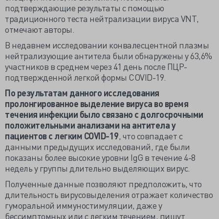
подтверждающие результаты с помощью
традиционного теста нейтрализации вируса VNT,
отмечают авторы.
В недавнем исследовании конвалесцентной плазмы
нейтрализующие антитела были обнаружены у 63,6%
участников в среднем через 41 день после ПЦР-
подтвержденной легкой формы COVID-19.
По результатам данного исследования
пролонгированное выделение вируса во время
течения инфекции было связано с долгосрочными
положительными анализами на антитела у
пациентов с легким COVID-19
, что совпадает с
данными предыдущих исследований, где были
показаны более высокие уровни IgG в течение 4-8
недель у группы длительно выделяющих вирус.
Полученные данные позволяют предположить, что
длительность вирусовыделения отражает количество
гуморальной иммуностимуляции, даже у
бессимптомных или с легким течением, пишут