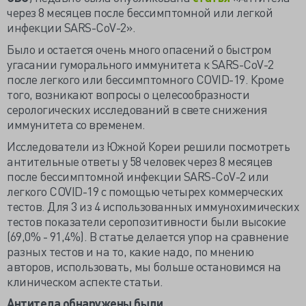
через 8 месяцев после бессимптомной или легкой
инфекции SARS-CoV-2».
Было и остается очень много опасений о быстром
угасании гуморального иммунитета к SARS-CoV-2
после легкого или бессимптомного COVID-19. Кроме
того, возникают вопросы о целесообразности
серологических исследований в свете снижения
иммунитета со временем.
Исследователи из Южной Кореи решили посмотреть
антительные ответы у 58 человек через 8 месяцев
после бессимптомной инфекции SARS-CoV-2 или
легкого COVID-19 с помощью четырех коммерческих
тестов. Для 3 из 4 использованных иммунохимических
тестов показатели серопозитивности были высокие
(69,0% - 91,4%). В статье делается упор на сравнение
разных тестов и на то, какие надо, по мнению
авторов, использовать, мы больше остановимся на
клиническом аспекте статьи.
Антитела обнаружены были