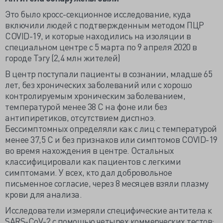
Это было кросс-секционное исследование, куда
включили людей с подтвержденным методом ПЦР
COVID-19, и которые находились на изоляции в
специальном центре с 5 марта по 9 апреля 2020 в
городе Тэгу (2,4 млн жителей)
В центр поступали пациенты в сознании, младше 65
лет, без хронических заболеваний или с хорошо
контролируемым хроническим заболеванием,
температурой менее 38 С на фоне или без
антипиретиков, отсутствием диспноэ.
Бессимптомных определяли как с лиц с температурой
менее 37,5 С и без признаков или симптомов COVID-19
во время нахождения в центре. Остальных
классифицировали как пациентов с легкими
симптомами. У всех, кто дал добровольное
письменное согласие, через 8 месяцев взяли плазму
крови для анализа.
Исследователи измеряли специфические антитела к
SARS-CoV-2 c помощью четырех коммерческих тестов: