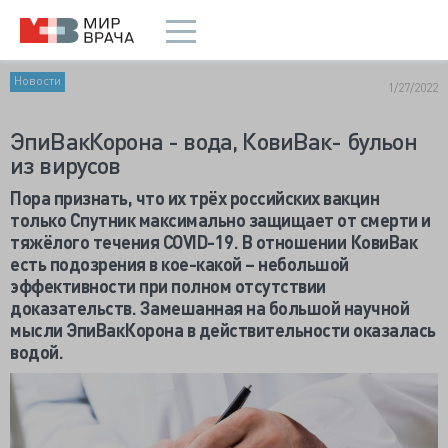
Новости
1/27/2022
ЭпиВакКорона - вода, КовиВак- бульон
из вирусов
Пора признать, что их трёх российских вакцин
только Спутник максимально защищает от смерти и
тяжёлого течения
COVID-19. В отношении КовиВак
есть подозрения в кое-какой – небольшой
эффективности при полном отсутствии
доказательств. Замешанная на большой научной
мысли ЭпиВакКорона в действительности оказалась
водой.