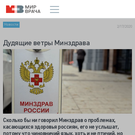
Новости
2/17/2020
Дудящие ветры Минздрава
Сколько бы ни говорил Минздрав о проблемах,
касающихся здоровья россиян, его не услышат,
потому что чиновничий язык, хоть и не птичий, но