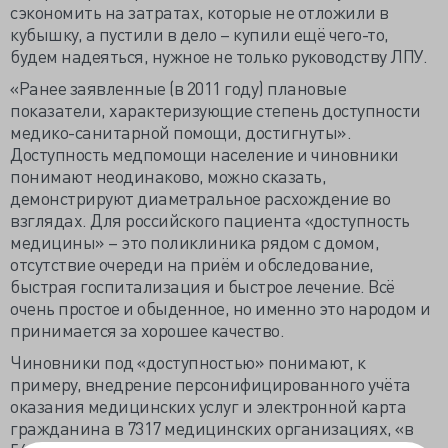
сэкономить на затратах, которые не отложили в
кубышку, а пустили в дело – купили ещё чего-то,
будем надеяться, нужное не только руководству ЛПУ.
«Ранее заявленные (в 2011 году) плановые
показатели, характеризующие степень доступности
медико-санитарной помощи, достигнуты».
Доступность медпомощи население и чиновники
понимают неодинаково, можно сказать,
демонстрируют диаметральное расхождение во
взглядах. Для российского пациента «доступность
медицины» – это поликлиника рядом с домом,
отсутствие очереди на приём и обследование,
быстрая госпитализация и быстрое лечение. Всё
очень простое и обыденное, но именно это народом и
принимается за хорошее качество.
Чиновники под «доступностью» понимают, к
примеру, внедрение персонифицированного учёта
оказания медицинских услуг и электронной карта
гражданина в 7317 медицинских организациях, «в