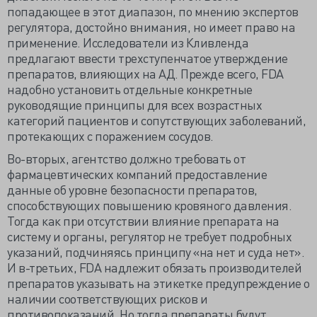
попадающее в этот диапазон, по мнению экспертов
регулятора, достойно внимания, но имеет право на
применение. Исследователи из Кливленда
предлагают ввести трехступенчатое утверждение
препаратов, влияющих на АД. Прежде всего, FDA
надобно установить отдельные конкретные
руководящие принципы для всех возрастных
категорий пациентов и сопутствующих заболеваний,
протекающих с поражением сосудов.
Во-вторых, агентство должно требовать от
фармацевтических компаний предоставление
данные об уровне безопасности препаратов,
способствующих повышению кровяного давления.
Тогда как при отсутствии влияние препарата на
систему и органы, регулятор не требует подробных
указаний, подчиняясь принципу «на нет и суда нет».
И в-третьих, FDA надлежит обязать производителей
препаратов указывать на этикетке предупреждение о
наличии соответствующих рисков и
противопоказаний. Но тогда препараты будут