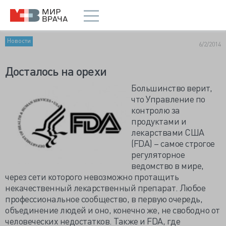
Новости
6/2/2014
Досталось на орехи
Большинство верит,
что Управление по
контролю за
продуктами и
лекарствами США
(FDA) – самое строгое
регуляторное
ведомство в мире,
через сети которого невозможно протащить
некачественный лекарственный препарат. Любое
профессиональное сообщество, в первую очередь,
объединение людей и оно, конечно же, не свободно от
человеческих недостатков. Также и FDA, где