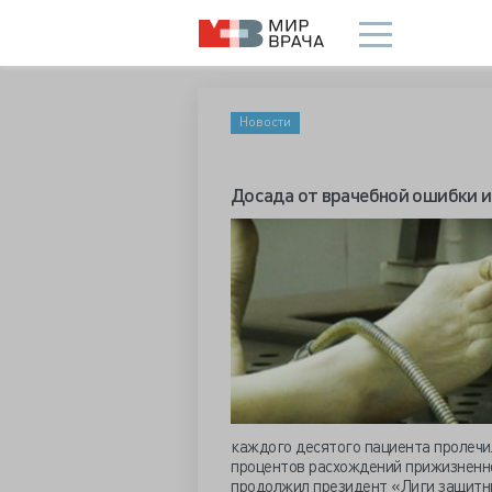
Новости
Досада от врачебной ошибки и
каждого десятого пациента пролечи
процентов расхождений прижизненно
продолжил президент «Лиги защитн