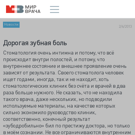
Новости
2/6/2013
Дорогая зубная боль
Стоматология очень интимна и потому, что всё
происходит внутри полостей, и потому, что
внутреннее состояние и внешнее проявление очень
зависят от результата. Своего стоматолога человек
ищет годами, иногда, так и не находит, хоть
стоматологических клиник без счёта и врачей в два
раза больше нужного. Не сказать, что не находила
такого врача, даже нескольких, но подводили
используемые материалы, на качестве которых
сильно экономило руководство клиник,
соответственно, конечный результат
«зубодробильно» бил по престижу доктора, но только
в моём сознании. Не все ограничиваются внутренним