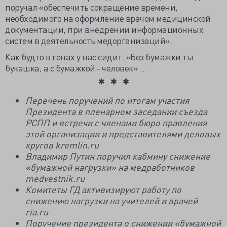
поручал «обеспечить сокращение времени,
необходимого на оформление врачом медицинской
документации, при внедрении информационных
систем в деятельность медорганизаций».
Как будто в генах у нас сидит: «Без бумажки ты
букашка, а с бумажкой - человек» …
Перечень поручений по итогам участия
Президента в пленарном заседании съезда
РСПП и встречи с членами бюро правления
этой организации и представителями деловых
кругов kremlin.ru
Владимир Путин поручил кабмину снижение
«бумажной нагрузки» на медработников
medvestnik.ru
Комитеты ГД активизируют работу по
снижению нагрузки на учителей и врачей
ria.ru
Поручение президента о снижении «бумажной