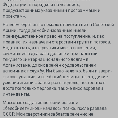
Федерации, в порядке и на условиях,
предусмотренных указанными программами и
проектам».
На моём курсе было немало отслуживших в Советской
Армии, тогда демобилизованные имели
преимущественное право на поступление, и, как
правило, их назначали старостами групп и потоков.
Надо сказать, что срочники моего поколения,
служившие в два раза дольше и при наличии
текущего «интернационального долга» в
Афганистане, до сих времён с удовольствием
вспоминают службу. Им было нелегко, были и звери-
старослужащие, и всеобщий дефицит всего, дикие
условия жизни с баней раз в неделю, постоянно в
достатке только перловка, так же лихо воровали
интенданты.
Массовое создание историй болезни
«белобилетников» началось позже, после развала
СССР. Мои сверстники заблаговременно не