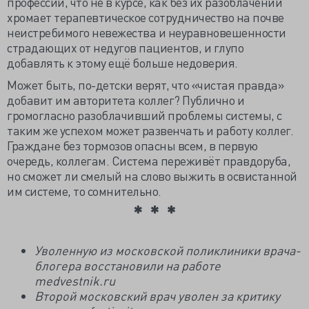
профессии, что не в курсе, как без их разоблачений
хромает терапевтическое сотрудничество на почве
неистребимого невежества и неуравновешенности
страдающих от недугов пациентов, и глупо
добавлять к этому ещё больше недоверия.
Может быть, по-детски верят, что «чистая правда»
добавит им авторитета коллег? Публично и
громогласно разоблачивший проблемы системы, с
таким же успехом может развенчать и работу коллег.
Граждане без тормозов опасны всем, в первую
очередь, коллегам. Система переживёт правдоруба,
но сможет ли смелый на слово выжить в освистанной
им системе, то сомнительно.
Уволенную из московской поликлиники врача-
блогера восстановили на работе
medvestnik.ru
Второй московский врач уволен за критику