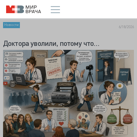
Новости
6/18/2026
Доктора уволили, потому что…