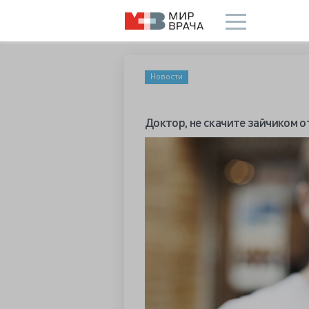
Новости
Доктор, не скачите зайчиком о