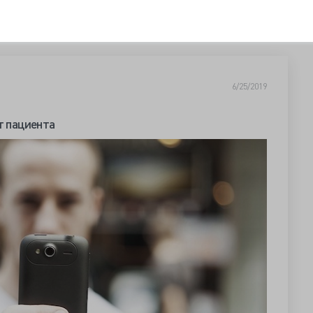
6/25/2019
т пациента