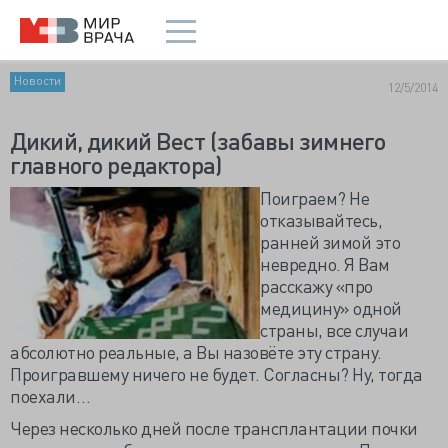
Новости
12/5/2014
Дикий, дикий Вест (забавы зимнего
главного редактора)
Поиграем? Не
отказывайтесь,
ранней зимой это
невредно. Я Вам
расскажу «про
медицину» одной
страны, все случаи
абсолютно реальные, а Вы назовёте эту страну.
Проигравшему ничего не будет. Согласны? Ну, тогда
поехали…
Через несколько дней после трансплантации почки