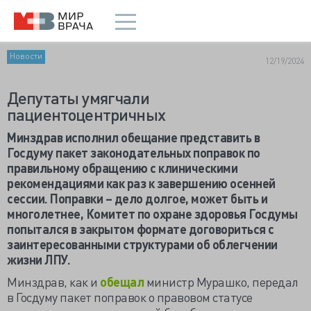
Новости
12/19/2024
Депутаты умягчали
пациентоцентричных
Минздрав исполнил обещание представить в
Госдуму пакет законодательных поправок по
правильному обращению с клиническими
рекомендациями как раз к завершению осенней
сессии. Поправки – дело долгое, может быть и
многолетнее, Комитет по охране здоровья Госдумы
попытался в закрытом формате договориться с
заинтересованными структурами об облегчении
жизни ЛПУ.
Минздрав, как и
обещал
министр Мурашко, передал
в Госдуму пакет поправок о правовом статусе