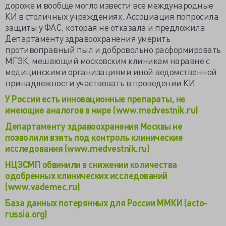
дороже и вообще могло извести все международные
КИ в столичных учреждениях. Ассоциация попросила
защиты у ФАС, которая не отказала и предложила
Департаменту здравоохранения умерить
противоправный пыл и добровольно расформировать
МГЭК, мешающий московским клиникам наравне с
медицинскими организациями иной ведомственной
принадлежности участвовать в проведении КИ.
У России есть инновационные препараты, не
имеющие аналогов в мире (www.medvestnik.ru)
Департаменту здравоохранения Москвы не
позволили взять под контроль клинические
исследования (www.medvestnik.ru)
НЦЭСМП обвинили в снижении количества
одобренных клинических исследований
(www.vademec.ru)
База данных потерянных для России ММКИ (acto-
russia.org)