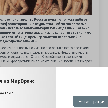
только признало, что Росстат куда-то не туда ушёл от
 переформатированию ведомства – обещана реформа
ков к использованию альтернативных данных. Конечно
ономики негативно сказались на качестве статистики,
Даже первый вице-премьер заметил «чрезвычайно
х доходах населения».
ическая вольность, но именно это больше всего беспокоит
ходы откуда только можно и побольше. Недостаточность
емости отражается. Спецы Высшей школы экономики на
ные микропереписи, выяснив отношение населения к мерам
.
ли пункт с денежными выплатами: ссуда без процента,
платы на каждого ребенка до трёхлетия и многодетным
я на МирВрача
огодетные не против бесплатной земли для строительства
ении к новорожденному не сильно греет.
жность гибкого трудового графика родителей, за который
кратких
ить воспитание с полноценным трудом не каждому удаётся,
оговые льготы, как премия за рождения малыша – пустой
Регистрация
Регистрация
 ни времени не остаётся.