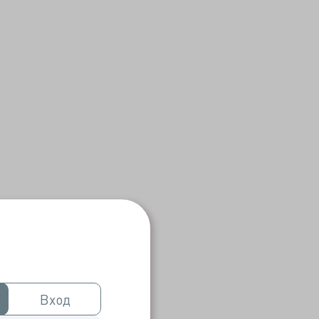
Вход
Вход