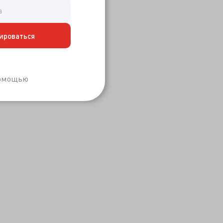
ироваться
Забыли пароль?
помощью