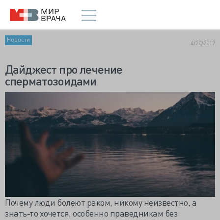
Новости
4/20/2017
Дайджест про лечение
сперматозоидами
Почему люди болеют раком, никому неизвестно, а
знать-то хочется, особенно праведникам без