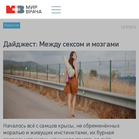
Новости
12/9/2016
Дайджест: Между сексом и мозгами
Началось всё с самцов крысы, не обременённых
моралью и живущих инстинктами, их бурная
сексуальная жизнь улучшала память за счёт