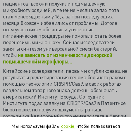
пациентов, все они получили подмышечную
микробиоту родичей, в течение месяца запах пота
стал менее ядрёным у 16, а за три последующих
месяца 8 совсем избавились от проблемы. Дотоле
всем участникам обычные и усиленные
гигиенические процедуры не помогали стать более
переносимыми «на нюх». Сейчас исследователи
заняты синтезом универсальной смеси бактерий,
чтобы
не зависеть от изменчивости донорской
подмышечной микрофлоры…
Китайские исследователи, первыми опубликовавшие
результаты редактирования генома больного раком с
помощью технологии CRISPR/Cas9, в своих работах
владельцем товарного знака должны обозначать
американский Институт Броуда. Сотрудник
Института подал заявку на CRISPR/Cas9 в Патентное
бюро позже, но получил документы раньше
сотрудника Калифорнийского университета в Беркли,
посему судом приоритет отдан опередившему. Ещё
Мы используем файлы
cookie
, чтобы пользоваться
раз было подтверждено, что
без «бумажки»