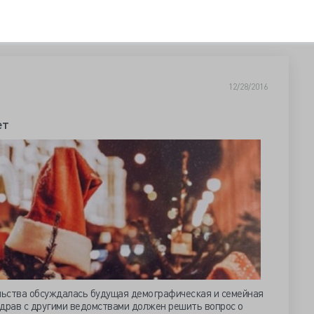
12/28/2016
ет
льства обсуждалась будущая демографическая и семейная
здрав с другими ведомствами должен решить вопрос о