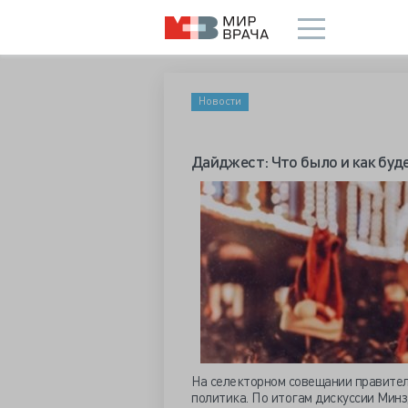
Новости
Дайджест: Что было и как буд
На селекторном совещании правите
политика. По итогам дискуссии Мин