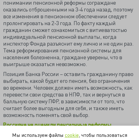
понимании пенсионной реформы сограждане
оказались отброшенными на 3-4 года назад, поэтому
все изменения в пенсионном обеспечении следует
пролонгировать на 2-3 года. По факту каждый
гражданин сможет ознакомиться с витиеватостью
индивидуальной пенсионной выплаты, когда
инспектор Фонда разъяснит ему лично и не один раз.
Тема реформирования пенсионной системы для
населения болезненна, граждане уверены, что в
выигрыше оказаться невозможно.
Позиция Банка России – оставить гражданину право
выбирать, какой будет его пенсия, без ограничения
во времени. Человек должен иметь возможность, как
перевести свои средства в НПФ, так и вернуться в
балльную систему ПФР, в зависимости от того, что
считает более выгодным для себя, и также иметь
возможность поменять свой выбор.
Россияне не оценили пенсионные реформы
(izvestia.ru)
Мы используем файлы
cookie
, чтобы пользоваться