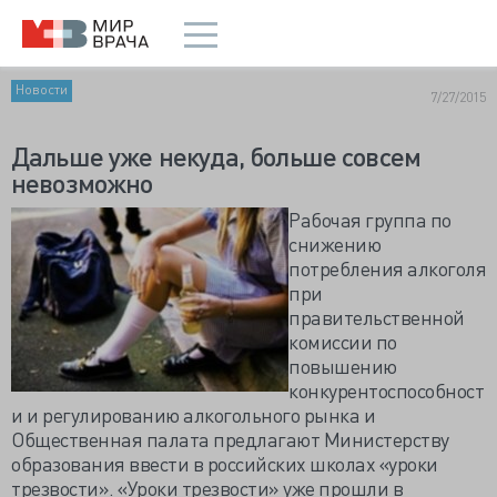
Новости
7/27/2015
Дальше уже некуда, больше совсем
невозможно
Рабочая группа по
снижению
потребления алкоголя
при
правительственной
комиссии по
повышению
конкурентоспособност
и и регулированию алкогольного рынка и
Общественная палата предлагают Министерству
образования ввести в российских школах «уроки
трезвости». «Уроки трезвости» уже прошли в