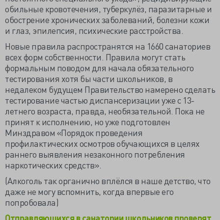
обильные кровотечения, туберкулёз, паразитарные и
обострение хронических заболеваний, болезни кожи
и глаз, эпилепсия, психические расстройства.
Новые правила распространятся на 1660 санаториев
всех форм собственности. Правила могут стать
формальным поводом для начала обязательного
тестирования хотя бы части школьников, в
недалеком будущем Правительство намерено сделать
тестирование частью диспансеризации уже с 13-
летнего возраста, правда, необязательной. Пока не
принят к исполнению, но уже подготовлен
Минздравом «Порядок проведения
профилактических осмотров обучающихся в целях
раннего выявления незаконного потребления
наркотических средств».
(Алкоголь так органично вплёлся в наше детство, что
даже не могу вспомнить, когда впервые его
попробовала)
Отправляющихся в санатории школьников проверят