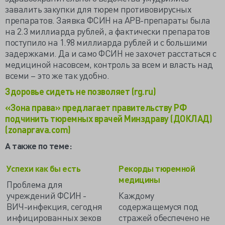
завалить закупки для тюрем противовирусных
препаратов. Заявка ФСИН на АРВ-препараты была
на 2.3 миллиарда рублей, а фактически препаратов
поступило на 1.98 миллиарда рублей и с большими
задержками. Да и само ФСИН не захочет расстаться с
медициной насовсем, контроль за всем и власть над
всеми – это же так удобно.
Здоровье сидеть не позволяет (rg.ru)
«Зона права» предлагает правительству РФ
подчинить тюремных врачей Минздраву (ДОКЛАД)
(zonaprava.com)
А также по теме:
Успехи как бы есть
Рекорды тюремной
медицины
Проблема для
учреждений ФСИН -
Каждому
ВИЧ-инфекция, сегодня
содержащемуся под
инфицированных зеков
стражей обеспечено не