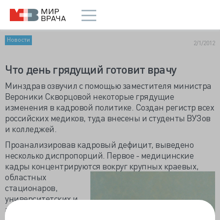
Новости
2/1/2012
Что день грядущий готовит врачу
Минздрав озвучил с помощью заместителя министра
Вероники Скворцовой некоторые грядущие
изменения в кадровой политике. Создан регистр всех
российских медиков, туда внесены и студенты ВУЗов
и колледжей.
Проанализировав кадровый дефицит, выведено
несколько диспропорций. Первое - медицинские
кадры концентрируются вокруг крупных краевых,
областных
стационаров,
университетских и
академических
клиник. Вторая –