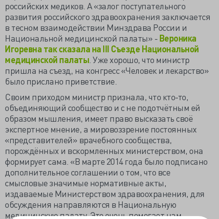
российских медиков. А «залог поступательного
развития российского здравоохранения заключается
в тесном взаимодействии Минздрава России и
Национальной медицинской палаты» -
Вероника
Игоревна так сказала на III Съезде Национальной
медицинской палаты
. Уже хорошо, что министр
пришла на съезд, на конгресс «Человек и лекарство»
было прислано приветствие.
Своим приходом министр признала, что кто-то,
объединяющий сообщество и с не подотчётным ей
образом мышления, имеет право высказать своё
экспертное мнение, а мировоззрение постоянных
«представителей» врачебного сообщества,
порождённых и вскормленных министерством, она
формирует сама. «В марте 2014 года было подписано
дополнительное соглашении о том, что все
смысловые значимые нормативные акты,
издаваемые Министерством здравоохранения, для
обсуждения направляются в Национальную
медицинскую палату. Это очень помогает нам