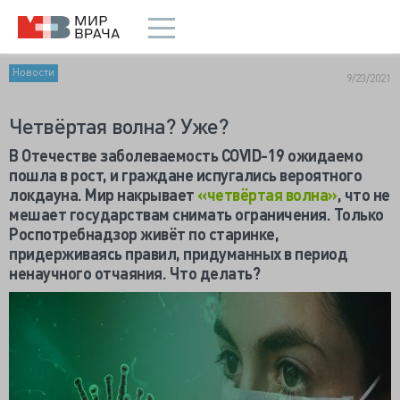
Новости
9/23/2021
Четвёртая волна? Уже?
В Отечестве заболеваемость
COVID-19 ожидаемо
пошла в рост, и граждане испугались вероятного
локдауна. Мир накрывает
«четвёртая волна»
, что не
мешает государствам снимать ограничения. Только
Роспотребнадзор живёт по старинке,
придерживаясь правил, придуманных в период
ненаучного отчаяния. Что делать?