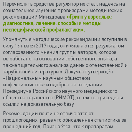
Перечислять средства регулятор не стал, надеясь на
сознательное изучение провизорами методических
рекомендаций Минздрава
«Грипп у взрослых:
диагностика, лечение, способы и методы
неспецифической профилактики».
Упомянутые методические рекомендации вступили в
силу 1 января 2017 года, они «являются результатом
согласованного мнения группы авторов, которое
выработано на основании собственного опыта, а
также тщательного анализа данных отечественной и
зарубежной литературы». Документ утверждён
«Национальным научным обществом
инфекционистов» и одобрен на заседании
Президиума Российского научного медицинского
общества терапевтов (РНМОТ), в тексте приведены
ссылки на доказательную базу.
Рекомендации почти не отличаются от
прошлогодних, разве что обновлённая статистика за
прошедший год. Признаётся, что к препаратам