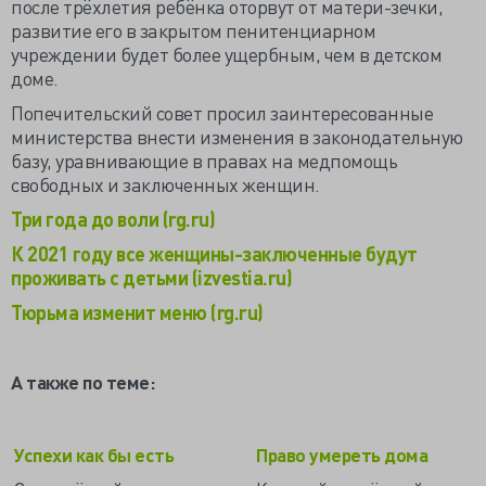
после трёхлетия ребёнка оторвут от матери-зечки,
развитие его в закрытом пенитенциарном
учреждении будет более ущербным, чем в детском
доме.
Попечительский совет просил заинтересованные
министерства внести изменения в законодательную
базу, уравнивающие в правах на медпомощь
свободных и заключенных женщин.
Три года до воли (rg.ru)
К 2021 году все женщины-заключенные будут
проживать с детьми (izvestia.ru)
Тюрьма изменит меню (rg.ru)
А также по теме:
Успехи как бы есть
Право умереть дома