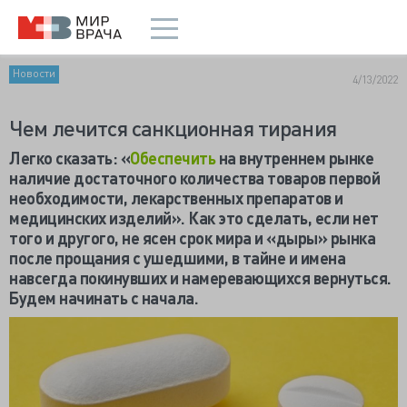
Новости
4/13/2022
Чем лечится санкционная тирания
Легко сказать: «
Обеспечить
на внутреннем рынке
наличие достаточного количества товаров первой
необходимости, лекарственных препаратов и
медицинских изделий». Как это сделать, если нет
того и другого, не ясен срок мира и «дыры» рынка
после прощания с ушедшими, в тайне и имена
навсегда покинувших и намеревающихся вернуться.
Будем начинать с начала.