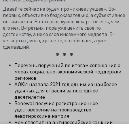
Давайте сейчас не будем про «ихнее лучшее». Во-
первых, объективно бездоказательно, а субъективное
не считается. Во-вторых, лучше лекарство есть, чем
его нет. В-третьих, пора уже ценить своё по
достоинству, а не со слов иноземного медрепа. В-
четвёртых, молодцы не те, кто обещает, а уже
сделавший.
Перечень поручений по итогам совещания о
мерах социально-экономической поддержки
регионов
АОКИ назвала 2021 год одним из наиболее
удачных для отрасли за последнее
десятилетие
Renewal получил регистрационное
удостоверение на производство
левотироксина натрия
Чем ответит на антироссийские санкции
наша медицинская промышленность?