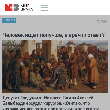
Новости
8/28/2019
Человек ищет получше, а врач глотает?
Депутат Госдумы от Нижнего Тагила Алексей
Балыбердин осудил хирургов: «Считаю, что
уволившись все разом, они поставили под угрозу