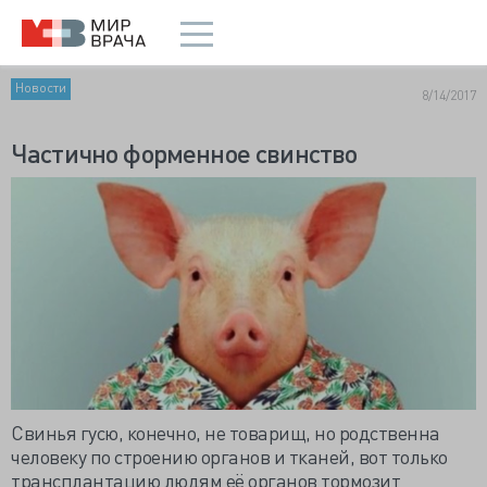
Новости
8/14/2017
Частично форменное свинство
Свинья гусю, конечно, не товарищ, но родственна
человеку по строению органов и тканей, вот только
трансплантацию людям её органов тормозит