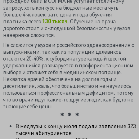
проходной балл в СОГМА не уступает столичному
запросу, хоть конкурс на бюджетные места чуть
больше 4 человек, зато цена и года обучения
платника всего
130 тысяч.
Обучение на врача
дорогого стоит и с «подушкой безопасности» у вузов
наверняка сложится.
Не сложится у вузов и российского здравоохранения с
выпускниками, так как из популяции целевиков
отсеются 25-40%, к субординатуре каждый шестой
удержавшийся разочаруется в профориентационном
выборе и откажет себе в медицинском поприще.
Нехватка врачей обеспечена на долгие годы и
десятилетия, жаль, что большинство и не научилось
пользоваться профессиональным дефицитом, потому
что во врачи идут какие-то другие люди, как будто не
знающие себе цены.
В медвузы к концу июля подали заявление 323
тысячи абитуриентов