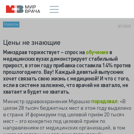
Новости
8/1/2023
Цены не знающие
Минздрав торжествует – спрос на
обучение
в
медицинских вузах демонстрирует стабильный
прирост, в этом году прибавка составила 14% против
прошлогоднего. Вау! Каждый девятый выпускник
хочет связать свою жизнь с медициной! И что с того,
если в системе заложено, что врачей не хватало, не
хватает и будет не хватать.
Министр здравоохранения Мурашко
порадовал
: «В
целом 28 тысяч бюджетных мест в этом году выделено
в стране. И формируем под целевой приём 20 тысяч
мест – это конкретно под целевой приём по
направлениям от медицинских организаций, в том
числе от северных и сельских территорий».