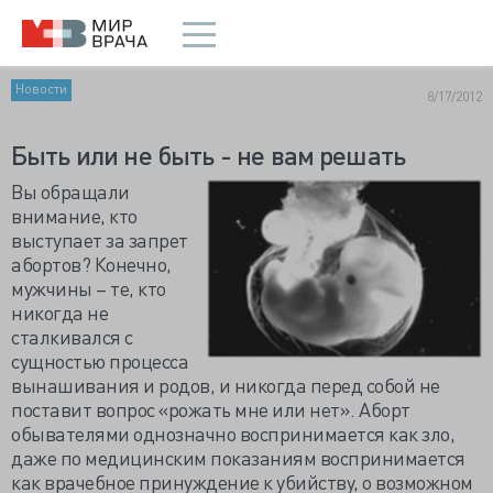
Новости
8/17/2012
Быть или не быть - не вам решать
Вы обращали
внимание, кто
выступает за запрет
абортов? Конечно,
мужчины – те, кто
никогда не
сталкивался с
сущностью процесса
вынашивания и родов, и никогда перед собой не
поставит вопрос «рожать мне или нет». Аборт
обывателями однозначно воспринимается как зло,
даже по медицинским показаниям воспринимается
как врачебное принуждение к убийству, о возможном