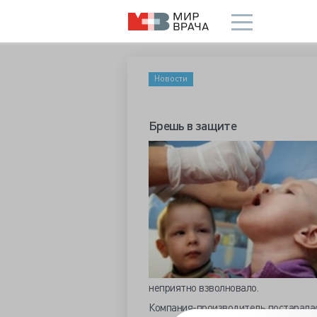
Новости
Брешь в защите
неприятно взволновало.
Компания-производитель постаралась