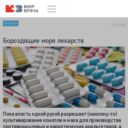
Новости
2/19/2020
Бороздящие море лекарств
Пока власть одной рукой разрешает (наконец-то)
культивирование конопли и мака для производства
противокашлевых и наркотических анальгетиков, а