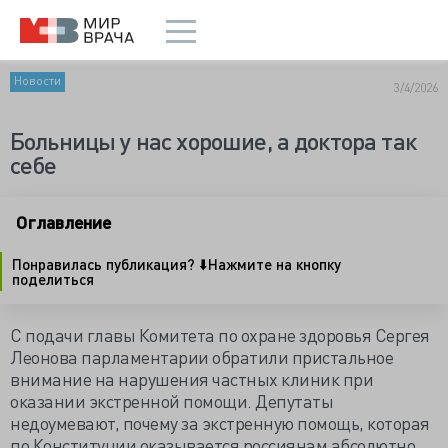
Новости
3/4/2026
Больницы у нас хорошие, а доктора так
себе
Оглавление
Понравилась публикация? ⬇️Нажмите на кнопку
поделиться
С подачи главы Комитета по охране здоровья Сергея
Леонова парламентарии обратили пристальное
внимание на нарушения частных клиник при
оказании экстренной помощи. Депутаты
недоумевают, почему за экстренную помощь, которая
по Конституции оказывается россиянам абсолютно