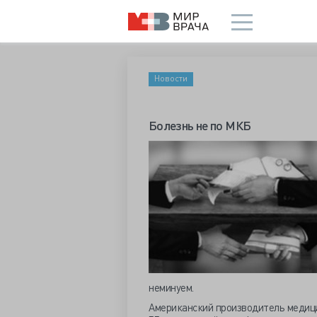
Новости
Болезнь не по МКБ
неминуем.
Американский производитель медицин