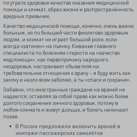
по утрате здоровья качество оказания медицинской
помощи и климат, образ жизни и распространённость
вредных привычек.
Качество медицинской помощи, конечно, очень важно
больным, но по большей части фиолетово здоровым
людям, и климат не играет большой роли, если
всегда «заточен» на пьянку. Кивание главного
специалиста по болезням старости на «качество
медпомощи», как первопричину народного
нездоровья, настраивает обывателя на
требовательное отношение к врачу – я буду жить как
захочу и назло всем заболею, а ты «спаси и сохрани».
Забавно, что иностранные граждане на врачей не
надеются, оставляя за собой право как можно более
долгого сохранения личного здоровья, потому в
любом климате и живут дольше, и болеть начинают
позже.
В России предложили включить врачей в
экипажи пассажирских самолётов