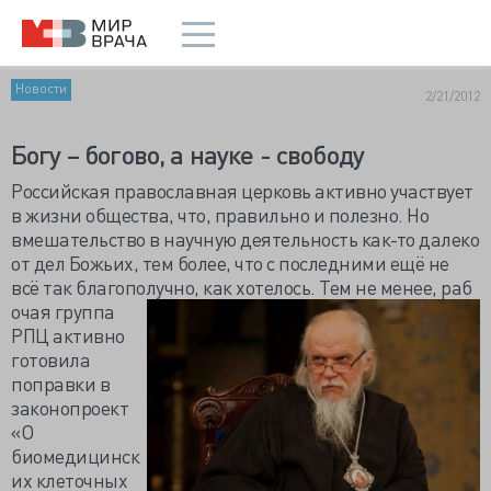
Новости
2/21/2012
Богу – богово, а науке - свободу
Российская православная церковь активно участвует
в жизни общества, что, правильно и полезно. Но
вмешательство в научную деятельность как-то далеко
от дел Божьих, тем более, что с последними ещё не
всё так благополучно, как хотелось. Тем не менее, раб
очая группа
РПЦ активно
готовила
поправки в
законопроект
«О
биомедицинск
их клеточных