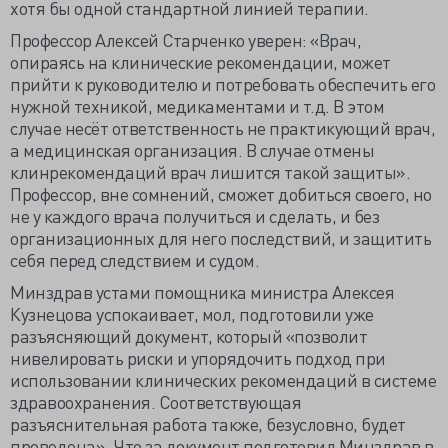
хотя бы одной стандартной линией терапии.
Профессор Алексей Старченко уверен: «Врач,
опираясь на клинические рекомендации, может
прийти к руководителю и потребовать обеспечить его
нужной техникой, медикаментами и т.д. В этом
случае несёт ответственность не практикующий врач,
а медицинская организация. В случае отмены
клинрекомендаций врач лишится такой защиты».
Профессор, вне сомнений, сможет добиться своего, но
не у каждого врача получиться и сделать, и без
организационных для него последствий, и защитить
себя перед следствием и судом.
Минздрав устами помощника министра Алексея
Кузнецова успокаивает, мол, подготовили уже
разъясняющий документ, который «позволит
нивелировать риски и упорядочить подход при
использовании клинических рекомендаций в системе
здравоохранения. Соответствующая
разъяснительная работа также, безусловно, будет
проведена». Что за документ подготовил Минздрав в