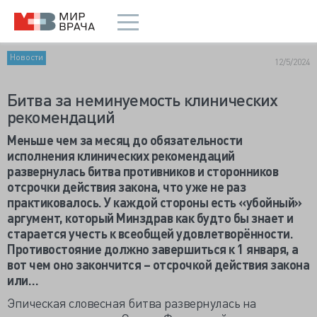
Новости
12/5/2024
Битва за неминуемость клинических
рекомендаций
Меньше чем за месяц до обязательности
исполнения клинических рекомендаций
развернулась битва противников и сторонников
отсрочки действия закона, что уже не раз
практиковалось. У каждой стороны есть «убойный»
аргумент, который Минздрав как будто бы знает и
старается учесть к всеобщей удовлетворённости.
Противостояние должно завершиться к 1 января, а
вот чем оно закончится – отсрочкой действия закона
или…
Эпическая словесная битва развернулась на