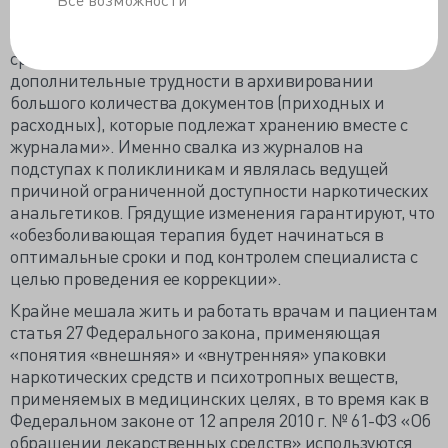
изменение «срока хранения журналов регистрации
операций, связанных с оборотом наркотических
средств и психотропных веществ, 10 лет, что создает
дополнительные трудности в архивировании
большого количества документов (приходных и
расходных), которые подлежат хранению вместе с
журналами». Именно свалка из журналов на
подступах к поликлиникам и являлась ведущей
причиной ограниченной доступности наркотических
анальгетиков. Грядущие изменения гарантируют, что
«обезболивающая терапия будет начинаться в
оптимальные сроки и под контролем специалиста с
целью проведения ее коррекции».
Крайне мешала жить и работать врачам и пациентам
статья 27 Федерального закона, применяющая
«понятия «внешняя» и «внутренняя» упаковки
наркотических средств и психотропных веществ,
применяемых в медицинских целях, в то время как в
Федеральном законе от 12 апреля 2010 г. № 61-ФЗ «Об
обращении лекарственных средств» используются