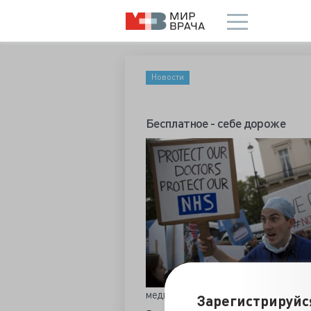
Новости
Бесплатное - себе дороже
медицинской ассоциацией (BMA) о н
Зарегистрируйс