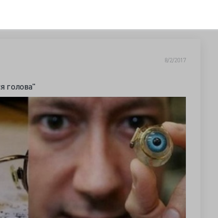
8/2/2017
ся голова"