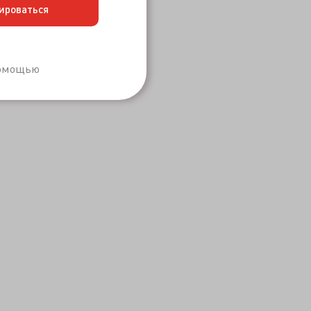
ироваться
Забыли пароль?
помощью