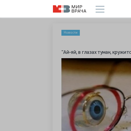
Новости
"Ай-яй, в глазах туман, кружит