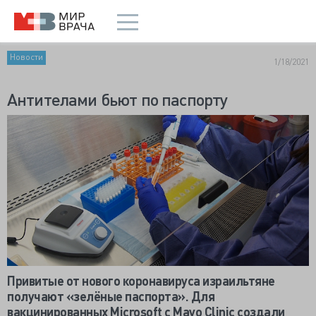
Новости
1/18/2021
Антителами бьют по паспорту
Привитые от нового коронавируса израильтяне
получают «зелёные паспорта». Для
вакцинированных Microsoft с Mayo Clinic создали