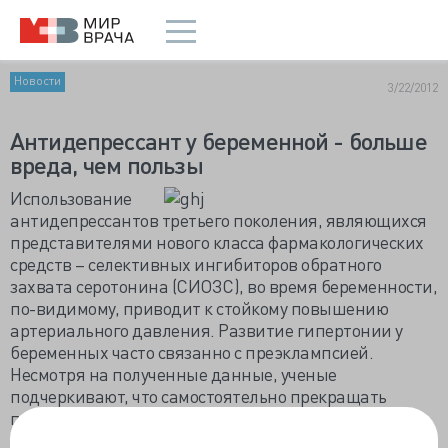
Новости
3/22/2012
Антидепрессант у беременной - больше
вреда, чем пользы
Использование
антидепрессантов третьего поколения, являющихся
представителями нового класса фармакологических
средств – селективных ингибиторов обратного
захвата серотонина (СИОЗС), во время беременности,
по-видимому, приводит к стойкому повышению
артериального давления. Развитие гипертонии у
беременных часто связанно с преэклампсией.
Несмотря на полученные данные, ученые
подчеркивают, что самостоятельно прекращать
прием препаратов не следует.