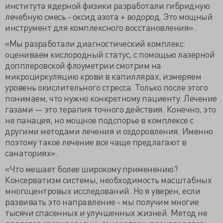
института ядерной физики разработали гибридную
лечебную смесь - оксид азота + водород. Это мощный
инструмент для комплексного восстановления».
«Мы разработали диагностический комплекс:
оцениваем кислородный статус, с помощью лазерной
допплеровской флоуметрии смотрим на
микроциркуляцию крови в капиллярах, измеряем
уровень окислительного стресса. Только после этого
понимаем, что нужно конкретному пациенту. Лечение
газами — это терапия точного действия. Конечно, это
не панацея, но мощное подспорье в комплексе с
другими методами лечения и оздоровления. Именно
поэтому такое лечение все чаще предлагают в
санаториях».
«Что мешает более широкому применению?
Консерватизм системы, необходимость масштабных
многоцентровых исследований. Но я уверен, если
развивать это направление - мы получим многие
тысячи спасенных и улучшенных жизней. Метод не