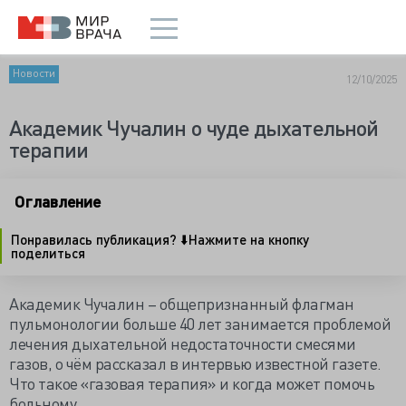
Новости
12/10/2025
Академик Чучалин о чуде дыхательной
терапии
Оглавление
Понравилась публикация? ⬇️Нажмите на кнопку
поделиться
Академик Чучалин – общепризнанный флагман
пульмонологии больше 40 лет занимается проблемой
лечения дыхательной недостаточности смесями
газов, о чём рассказал в интервью известной газете.
Что такое «газовая терапия» и когда может помочь
больному.