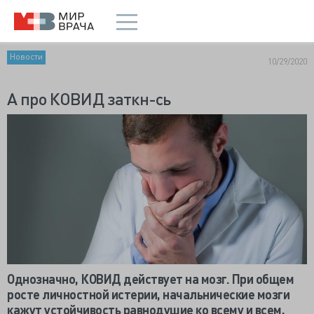
Новости
10/29/2020
А про КОВИД заткн-сь
Однозначно, КОВИД действует на мозг. При общем
росте личностной истерии, начальнические мозги
кажут устойчивость равнодушие ко всему и всем,