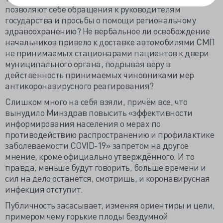
позволяют себе обращения к руководителям
государства и просьбы о помощи региональному
здравоохранению? Не вербальное ли освобождение
начальников привело к доставке автомобилями СМП
не принимаемых стационарами пациентов к двери
муниципального органа, подрывая веру в
действенность принимаемых чиновниками мер
антикоронавирусного реагирования?
Слишком много на себя взяли, причём все, что
вынудило Минздрав повысить «эффективности
информирования населения о мерах по
противодействию распространению и профилактике
заболеваемости COVID-19» запретом на другое
мнение, кроме официально утверждённого. И то
правда, меньше будут говорить, больше времени и
сил на дело останется, смотришь, и коронавирусная
инфекция отступит.
Публичность засасывает, изменяя ориентиры и цели,
примером чему горькие плоды бездумной