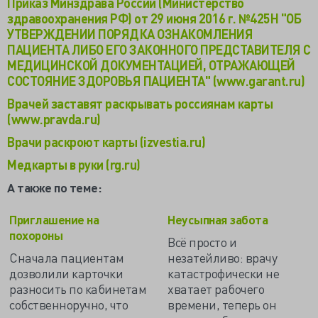
Приказ Минздрава России (Министерство
здравоохранения РФ) от 29 июня 2016 г. №425Н "ОБ
УТВЕРЖДЕНИИ ПОРЯДКА ОЗНАКОМЛЕНИЯ
ПАЦИЕНТА ЛИБО ЕГО ЗАКОННОГО ПРЕДСТАВИТЕЛЯ С
МЕДИЦИНСКОЙ ДОКУМЕНТАЦИЕЙ, ОТРАЖАЮЩЕЙ
СОСТОЯНИЕ ЗДОРОВЬЯ ПАЦИЕНТА" (www.garant.ru)
Врачей заставят раскрывать россиянам карты
(www.pravda.ru)
Врачи раскроют карты (izvestia.ru)
Медкарты в руки (rg.ru)
А также по теме:
Приглашение на
Неусыпная забота
похороны
Всё просто и
Сначала пациентам
незатейливо: врачу
дозволили карточки
катастрофически не
разносить по кабинетам
хватает рабочего
собственноручно, что
времени, теперь он