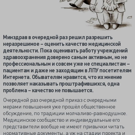
Минздрав в очередной раз решил разрешить
неразрешимое – оценить качество медицинской
деятельности. Пока оценивать работу учреждений
здравоохранения доверено самым активным, но не
профессиональным и совсем уже не специалистам –
пациентам и даже не заходящим в ЛПУ посетителям
Интернета. Обывателям нравится, что их мнение
позволяет наказывать проштрафившихся, одна
проблема – качество не повышается.
Очередной раз очередной приказ с очередными
мерами повышения уже прошёл общественное
обсуждение, по традиции молчаливо-равнодушное.
Медицинское сообщество и индивидуальные его
представители вообще не имеют привычки читать
нормативные документы, а уж на стадии проекта и