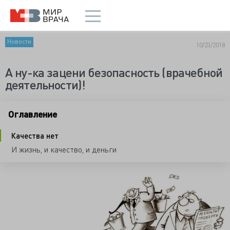
Новости
10/23/2018
А ну-ка зацени безопасность (врачебной
деятельности)!
Оглавление
Качества нет
И жизнь, и качество, и деньги