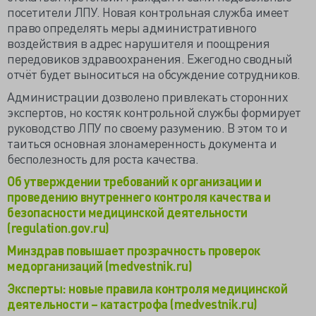
посетители ЛПУ. Новая контрольная служба имеет
право определять меры административного
воздействия в адрес нарушителя и поощрения
передовиков здравоохранения. Ежегодно сводный
отчёт будет выноситься на обсуждение сотрудников.
Администрации дозволено привлекать сторонних
экспертов, но костяк контрольной службы формирует
руководство ЛПУ по своему разумению. В этом то и
таиться основная злонамеренность документа и
бесполезность для роста качества.
Об утверждении требований к организации и
проведению внутреннего контроля качества и
безопасности медицинской деятельности
(regulation.gov.ru)
Минздрав повышает прозрачность проверок
медорганизаций (medvestnik.ru)
Эксперты: новые правила контроля медицинской
деятельности – катастрофа (medvestnik.ru)